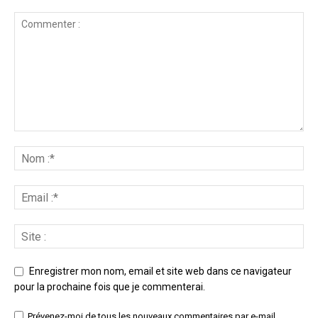
Enregistrer mon nom, email et site web dans ce navigateur
pour la prochaine fois que je commenterai.
Prévenez-moi de tous les nouveaux commentaires par e-mail.