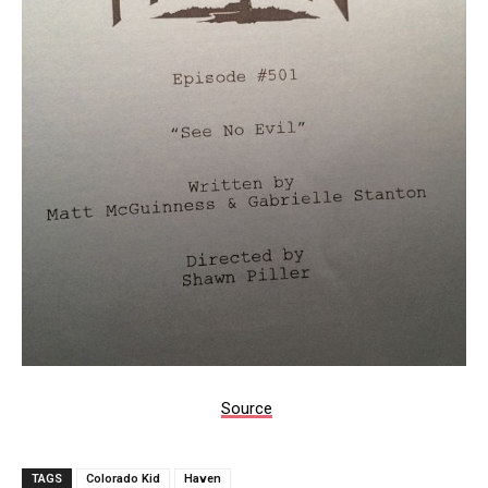
Source
TAGS
Colorado Kid
Haven