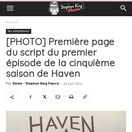
Accueil
Ses adaptations
[PHOTO] Première page
du script du premier
épisode de la cinquième
saison de Haven
Par
Emilie - Stephen King France
-
24 avril 2014