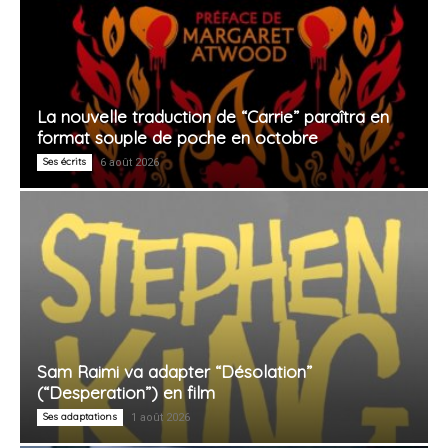
La nouvelle traduction de “Carrie” paraîtra en
format souple de poche en octobre
Ses écrits
6 août 2026
Sam Raimi va adapter “Désolation”
(“Desperation”) en film
Ses adaptations
1 août 2026