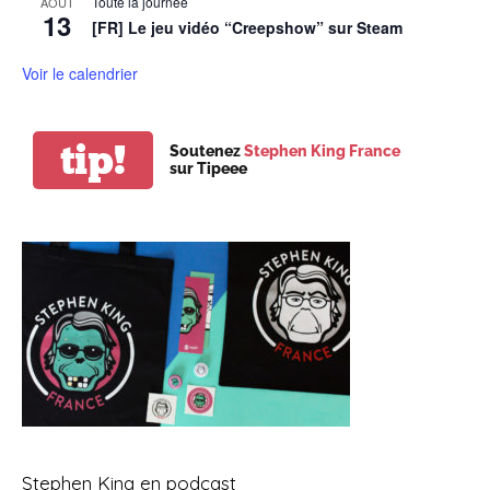
Toute la journée
AOÛT
13
[FR] Le jeu vidéo “Creepshow” sur Steam
Voir le calendrier
tip!
Soutenez
Stephen King France
sur Tipeee
Stephen King en podcast