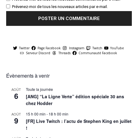
Prévenez-moi de tous les nouveaux articles par e-mail.
Twitter
Page Facebook
Instagram
Twitch
YouTube
Serveur Discord
Threads
Communauté Facebook
Évènements à venir
Toute la journée
AOÛT
6
[ANG] “La Ligne Verte” édition spéciale 30 ans
chez Hodder
15 h 00 min
-
18 h 00 min
AOÛT
9
[FR] Live Twitch : l’actu de Stephen King en juillet
!