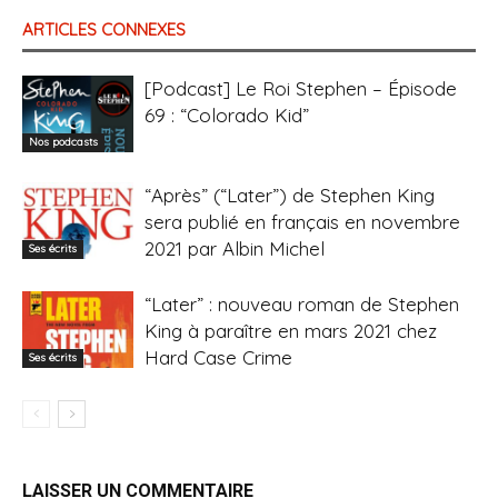
ARTICLES CONNEXES
[Podcast] Le Roi Stephen – Épisode
69 : “Colorado Kid”
Nos podcasts
“Après” (“Later”) de Stephen King
sera publié en français en novembre
2021 par Albin Michel
Ses écrits
“Later” : nouveau roman de Stephen
King à paraître en mars 2021 chez
Hard Case Crime
Ses écrits
LAISSER UN COMMENTAIRE