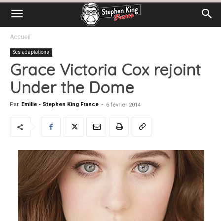
Accueil
Ses adaptations
Grace Victoria Cox rejoint
Under the Dome
Par
Emilie - Stephen King France
-
6 février 2014