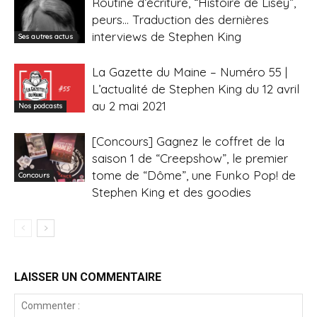
Routine d’écriture, “Histoire de Lisey”,
peurs… Traduction des dernières
interviews de Stephen King
Ses autres actus
La Gazette du Maine – Numéro 55 |
L’actualité de Stephen King du 12 avril
au 2 mai 2021
Nos podcasts
[Concours] Gagnez le coffret de la
saison 1 de “Creepshow”, le premier
tome de “Dôme”, une Funko Pop! de
Concours
Stephen King et des goodies
LAISSER UN COMMENTAIRE