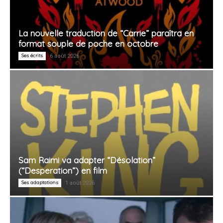
La nouvelle traduction de “Carrie” paraîtra en
format souple de poche en octobre
Ses écrits
6 août 2026
Sam Raimi va adapter “Désolation”
(“Desperation”) en film
Ses adaptations
1 août 2026