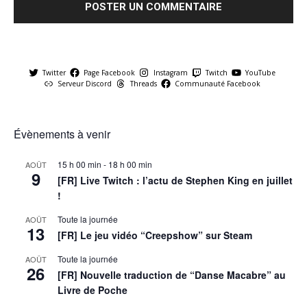
Twitter
Page Facebook
Instagram
Twitch
YouTube
Serveur Discord
Threads
Communauté Facebook
Évènements à venir
15 h 00 min
-
18 h 00 min
AOÛT
9
[FR] Live Twitch : l’actu de Stephen King en juillet
!
Toute la journée
AOÛT
13
[FR] Le jeu vidéo “Creepshow” sur Steam
Toute la journée
AOÛT
26
[FR] Nouvelle traduction de “Danse Macabre” au
Livre de Poche