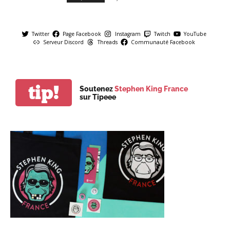
Twitter
Page Facebook
Instagram
Twitch
YouTube
Serveur Discord
Threads
Communauté Facebook
tip!
Soutenez
Stephen King France
sur Tipeee