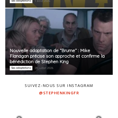
Ses adaptations
1 août 2026
Nouvelle adaptation de “Brume” : Mike
Flanagan précise son approche et confirme la
bénédiction de Stephen King
Ses adaptations
28 juillet 2026
SUIVEZ-NOUS SUR INSTAGRAM
@STEPHENKINGFR