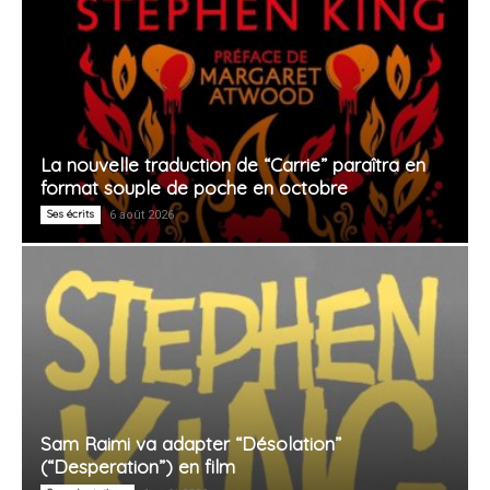
La nouvelle traduction de “Carrie” paraîtra en
format souple de poche en octobre
Ses écrits
6 août 2026
Sam Raimi va adapter “Désolation”
(“Desperation”) en film