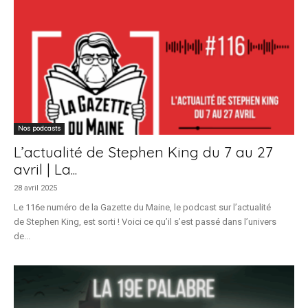
Nos podcasts
L’actualité de Stephen King du 7 au 27
avril | La...
28 avril 2025
Le 116e numéro de la Gazette du Maine, le podcast sur l’actualité
de Stephen King, est sorti ! Voici ce qu’il s’est passé dans l’univers
de...