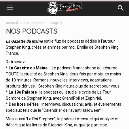
Accueil
Nos podcasts
Page 3
NOS PODCASTS
La Gazette du Maine
est le flux de podcasts dédiés à l’auteur
Stephen King, créés et animés par moi, Emilie de Stephen King
France.
Retrouvez :
*
La Gazette du Maine
– Le podcast francophone qui résume
TOUTE l’actualité de Stephen King, deux fois par mois, en moins
de 10 minutes. Romans, nouvelles, interviews, adaptations,
produits dérivés… Stephen King n’aura plus de secret pour vous.
*
La 19e Palabre
: le podcast qui étudie le cycle de La Tour
Sombre de Stephen King, avec GrandPoil et Zephiriel.
*
Des hors séries
: interviews, discussions, avis, et événements
spéciaux tels que le “Calendrier de l’avant Halloween” !
Mais aussi “Le Roi Stephen”, le podcast mensuel qui analyse et
décortique les livres de Stephen King, auquel je participe.