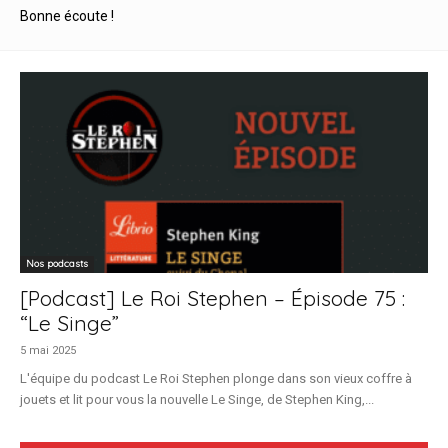
Bonne écoute !
Nos podcasts
[Podcast] Le Roi Stephen – Épisode 75 :
“Le Singe”
5 mai 2025
L'équipe du podcast Le Roi Stephen plonge dans son vieux coffre à
jouets et lit pour vous la nouvelle Le Singe, de Stephen King,...