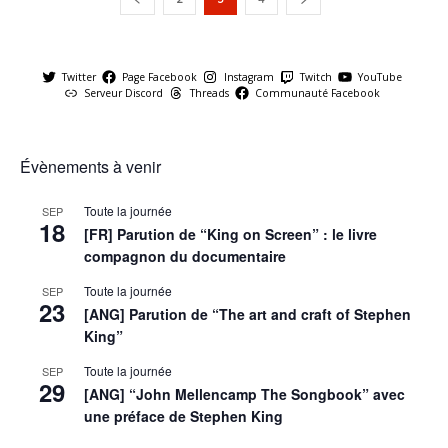
Twitter
Page Facebook
Instagram
Twitch
YouTube
Serveur Discord
Threads
Communauté Facebook
Évènements à venir
Toute la journée
SEP
18
[FR] Parution de “King on Screen” : le livre
compagnon du documentaire
Toute la journée
SEP
23
[ANG] Parution de “The art and craft of Stephen
King”
Toute la journée
SEP
29
[ANG] “John Mellencamp The Songbook” avec
une préface de Stephen King