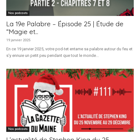
Nos podcasts
La 19e Palabre – Épisode 25 | Étude de
“Magie et...
19 janvier 2025
En ce 19 janvier 2025, votre pod-tet entame sa palabre autour du feu et
s'y ennuie un petit peu pendant que tout le monde...
Nos podcasts
L’actualité de Stephen King du 25