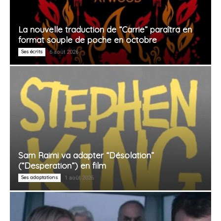
La nouvelle traduction de “Carrie” paraîtra en
format souple de poche en octobre
Ses écrits
6 août 2026
Sam Raimi va adapter “Désolation”
(“Desperation”) en film
Ses adaptations
1 août 2026