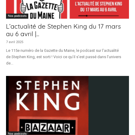
Nos podcasts
L’actualité de Stephen King du 17 mars
au 6 avril |...
7 avril 2025
Le 115e numéro de la Gazette du Maine, le podcast sur l’actualité
de Stephen King, est sorti ! Voici ce qu’il s’est passé dans l’univers
de...
Nos podcasts