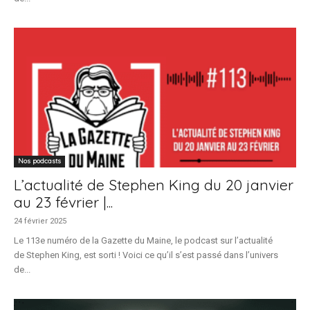
Nos podcasts
L’actualité de Stephen King du 20 janvier
au 23 février |...
24 février 2025
Le 113e numéro de la Gazette du Maine, le podcast sur l’actualité
de Stephen King, est sorti ! Voici ce qu’il s’est passé dans l’univers
de...