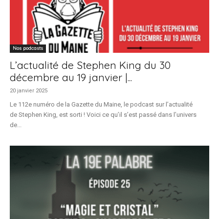
Nos podcasts
L’actualité de Stephen King du 30
décembre au 19 janvier |...
20 janvier 2025
Le 112e numéro de la Gazette du Maine, le podcast sur l’actualité
de Stephen King, est sorti ! Voici ce qu’il s’est passé dans l’univers
de...