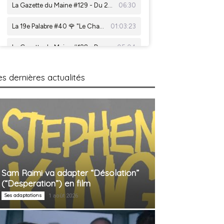
es dernières actualités
Sam Raimi va adapter “Désolation”
(“Desperation”) en film
Ses adaptations
1 août 2026