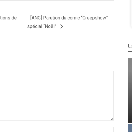
tions de
[ANG] Parution du comic “Creepshow”
spécial “Noël”
L