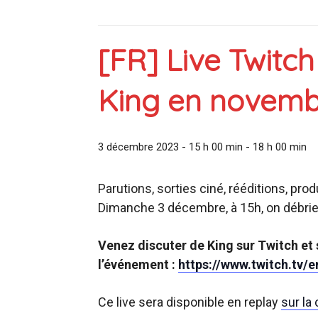
[FR] Live Twitch
King en novembr
3 décembre 2023 - 15 h 00 min
-
18 h 00 min
Parutions, sorties ciné, rééditions, pro
Dimanche 3 décembre, à 15h, on débrief
Venez discuter de King sur Twitch et
l’événement :
https://www.twitch.tv/e
Ce live sera disponible en replay
sur la