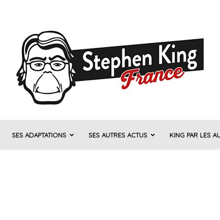
SES ADAPTATIONS
SES AUTRES ACTUS
KING PAR LES A
Stephen
King