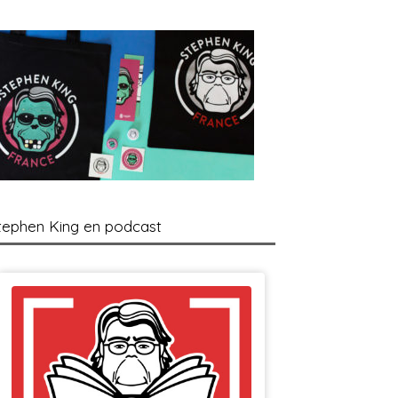
tephen King en podcast