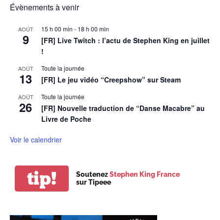
Évènements à venir
15 h 00 min
-
18 h 00 min
AOÛT
9
[FR] Live Twitch : l’actu de Stephen King en juillet
!
Toute la journée
AOÛT
13
[FR] Le jeu vidéo “Creepshow” sur Steam
Toute la journée
AOÛT
26
[FR] Nouvelle traduction de “Danse Macabre” au
Livre de Poche
Voir le calendrier
tip!
Soutenez
Stephen King France
sur Tipeee