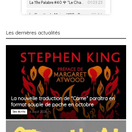
Les dernières actualités
La nouvelle traduction de “Carrie” paraîtra en
format souple de poche en octobre
Ses écrits
6 août 2026