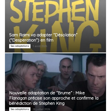
Sam Raimi va adapter “Désolation”
(“Desperation”) en film
Ses adaptations
1 août 2026
Nouvelle adaptation de “Brume” : Mike
Flanagan précise son approche et confirme la
bénédiction de Stephen King
Ses adaptations
28 juillet 2026