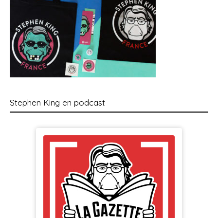
Stephen King en podcast