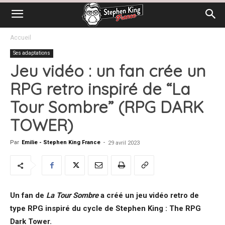
Accueil
Ses adaptations
Jeu vidéo : un fan crée un
RPG retro inspiré de “La
Tour Sombre” (RPG DARK
TOWER)
Par
Emilie - Stephen King France
-
29 avril 2023
Un fan de
La Tour Sombre
a créé un jeu vidéo retro de
type RPG inspiré du cycle de Stephen King : The RPG
Dark Tower.