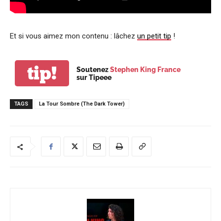
Et si vous aimez mon contenu : lâchez
un petit tip
!
tip!
Soutenez
Stephen King France
sur Tipeee
TAGS
La Tour Sombre (The Dark Tower)