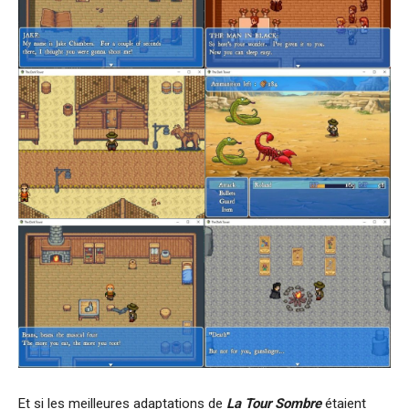
Et si les meilleures adaptations de
La Tour Sombre
étaient