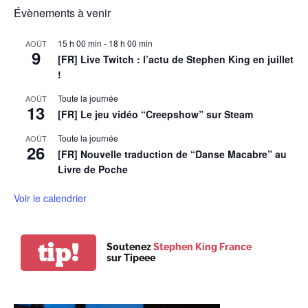
Évènements à venir
15 h 00 min
-
18 h 00 min
AOÛT
9
[FR] Live Twitch : l’actu de Stephen King en juillet
!
Toute la journée
AOÛT
13
[FR] Le jeu vidéo “Creepshow” sur Steam
Toute la journée
AOÛT
26
[FR] Nouvelle traduction de “Danse Macabre” au
Livre de Poche
Voir le calendrier
tip!
Soutenez
Stephen King France
sur Tipeee