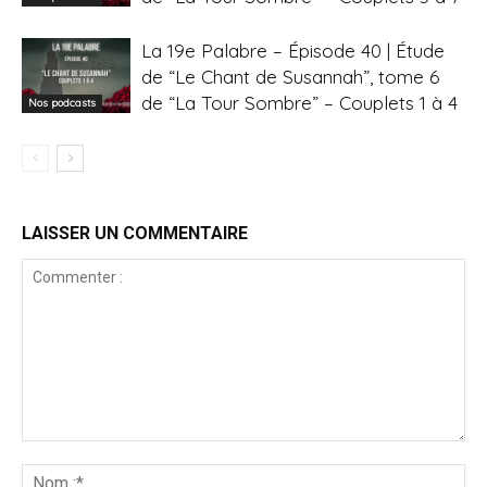
La 19e Palabre – Épisode 40 | Étude
de “Le Chant de Susannah”, tome 6
de “La Tour Sombre” – Couplets 1 à 4
Nos podcasts
LAISSER UN COMMENTAIRE