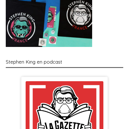
Stephen King en podcast