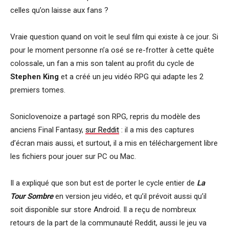
celles qu’on laisse aux fans ?
Vraie question quand on voit le seul film qui existe à ce jour. Si
pour le moment personne n’a osé se re-frotter à cette quête
colossale, un fan a mis son talent au profit du cycle de
Stephen King
et a créé un jeu vidéo RPG qui adapte les 2
premiers tomes.
Soniclovenoize a partagé son RPG, repris du modèle des
anciens Final Fantasy,
sur Reddit
: il a mis des captures
d’écran mais aussi, et surtout, il a mis en téléchargement libre
les fichiers pour jouer sur PC ou Mac.
Il a expliqué que son but est de porter le cycle entier de
La
Tour Sombre
en version jeu vidéo, et qu’il prévoit aussi qu’il
soit disponible sur store Android. Il a reçu de nombreux
retours de la part de la communauté Reddit, aussi le jeu va