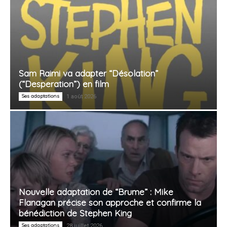
Sam Raimi va adapter “Désolation”
(“Desperation”) en film
Ses adaptations
1 août 2026
Nouvelle adaptation de “Brume” : Mike
Flanagan précise son approche et confirme la
bénédiction de Stephen King
Ses adaptations
28 juillet 2026