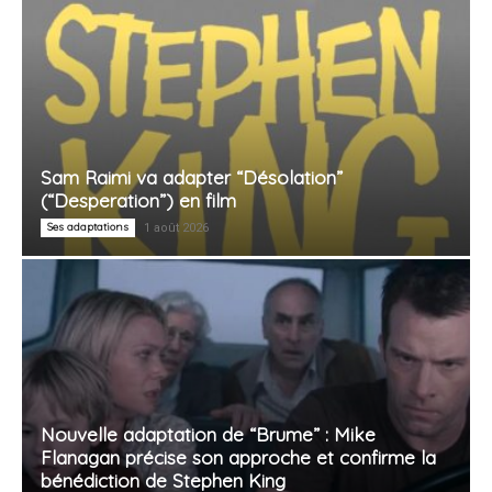
Sam Raimi va adapter “Désolation”
(“Desperation”) en film
Ses adaptations
1 août 2026
Nouvelle adaptation de “Brume” : Mike
Flanagan précise son approche et confirme la
bénédiction de Stephen King