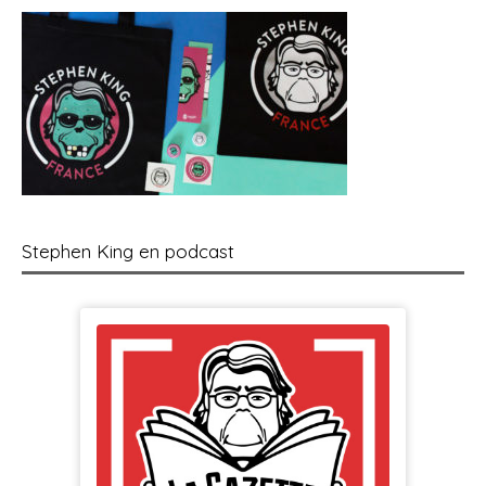
Stephen King en podcast