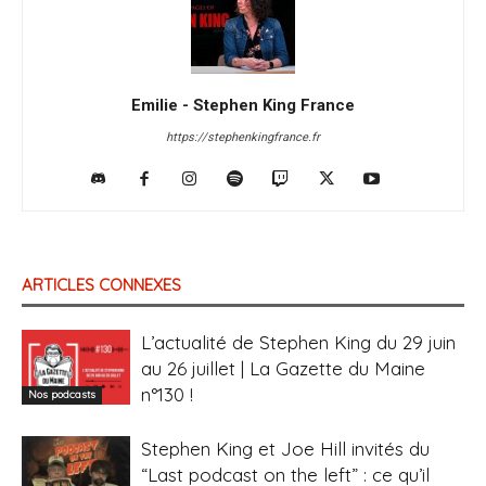
Emilie - Stephen King France
https://stephenkingfrance.fr
ARTICLES CONNEXES
L’actualité de Stephen King du 29 juin
au 26 juillet | La Gazette du Maine
n°130 !
Nos podcasts
Stephen King et Joe Hill invités du
“Last podcast on the left” : ce qu’il