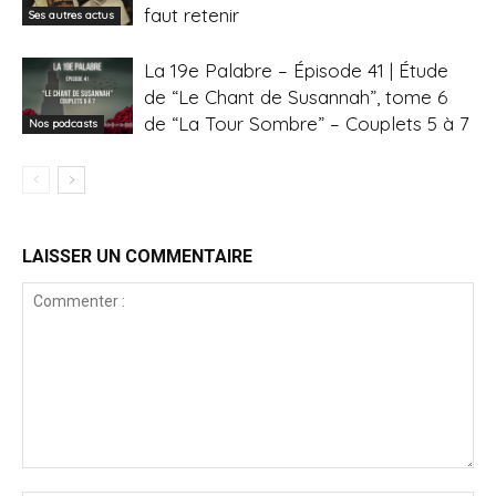
faut retenir
Ses autres actus
La 19e Palabre – Épisode 41 | Étude
de “Le Chant de Susannah”, tome 6
de “La Tour Sombre” – Couplets 5 à 7
Nos podcasts
LAISSER UN COMMENTAIRE