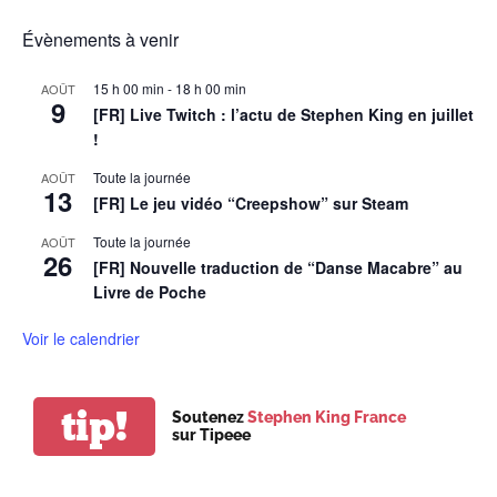
Évènements à venir
15 h 00 min
-
18 h 00 min
AOÛT
9
[FR] Live Twitch : l’actu de Stephen King en juillet
!
Toute la journée
AOÛT
13
[FR] Le jeu vidéo “Creepshow” sur Steam
Toute la journée
AOÛT
26
[FR] Nouvelle traduction de “Danse Macabre” au
Livre de Poche
Voir le calendrier
tip!
Soutenez
Stephen King France
sur Tipeee