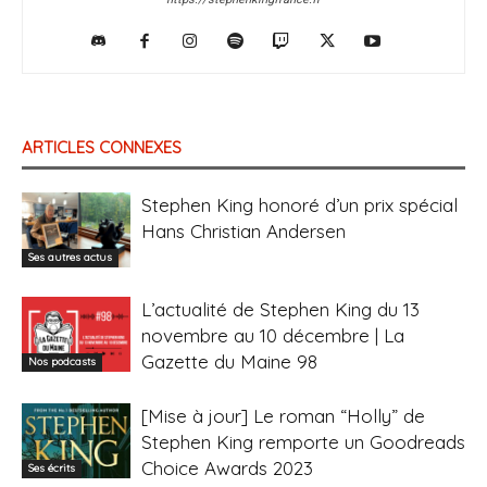
ARTICLES CONNEXES
Stephen King honoré d’un prix spécial
Hans Christian Andersen
Ses autres actus
L’actualité de Stephen King du 13
novembre au 10 décembre | La
Gazette du Maine 98
Nos podcasts
[Mise à jour] Le roman “Holly” de
Stephen King remporte un Goodreads
Choice Awards 2023
Ses écrits