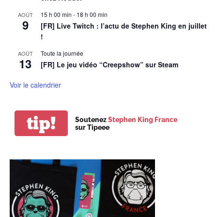
15 h 00 min
-
18 h 00 min
AOÛT
9
[FR] Live Twitch : l’actu de Stephen King en juillet
!
Toute la journée
AOÛT
13
[FR] Le jeu vidéo “Creepshow” sur Steam
Voir le calendrier
tip!
Soutenez
Stephen King France
sur Tipeee