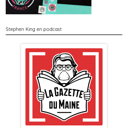
Stephen King en podcast