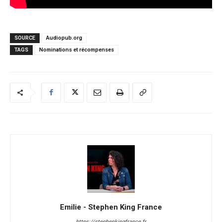
SOURCE
Audiopub.org
TAGS
Nominations et récompenses
Emilie - Stephen King France
https://stephenkingfrance.fr