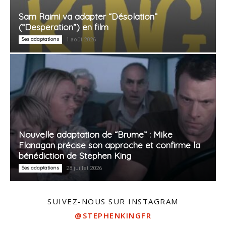
Sam Raimi va adapter “Désolation”
(“Desperation”) en film
Ses adaptations
1 août 2026
Nouvelle adaptation de “Brume” : Mike
Flanagan précise son approche et confirme la
bénédiction de Stephen King
Ses adaptations
28 juillet 2026
SUIVEZ-NOUS SUR INSTAGRAM
@STEPHENKINGFR