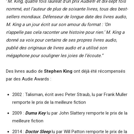
“
M. King, quatre fois lauréat d’un prix Audie® et dix-sept fois
nommé, est l’auteur de plus de soixante livres, tous des best-
sellers mondiaux. Défenseur de longue date des livres audio,
M. King a un jour écrit sur son amour du format : ‘On
n’appelle pas cela raconter une histoire pour rien.’ M. King a
donné sa voix pour certains de ses propres livres audio,
publié des originaux de livres audio et a utilisé son
mégaphone pour souligner les joies de l’écoute.”
Des livres audio de
Stephen King
ont déjà été récompensés
par des Audie Awards :
2002 : Talisman, écrit avec Peter Straub, lu par Frank Muller
remporte le prix de la meilleure fiction
2009 :
Duma Key
lu par John Slattery remporte le prix de la
meilleure fiction
2014 :
Doctor Sleep
lu par Will Patton remporte le prix de la