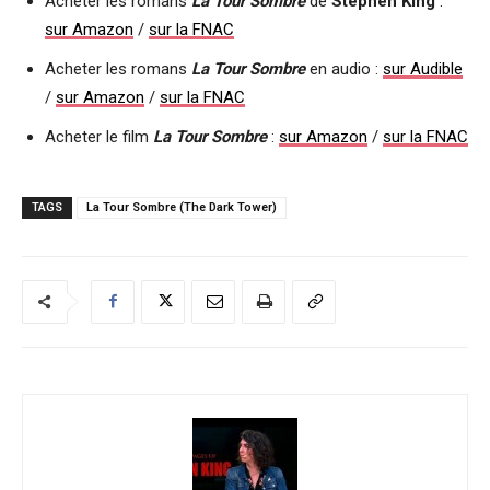
Acheter les romans
La Tour Sombre
de
Stephen King
:
sur Amazon
/
sur la FNAC
Acheter les romans
La Tour Sombre
en audio :
sur Audible
/
sur Amazon
/
sur la FNAC
Acheter le film
La Tour Sombre
:
sur Amazon
/
sur la FNAC
TAGS
La Tour Sombre (The Dark Tower)