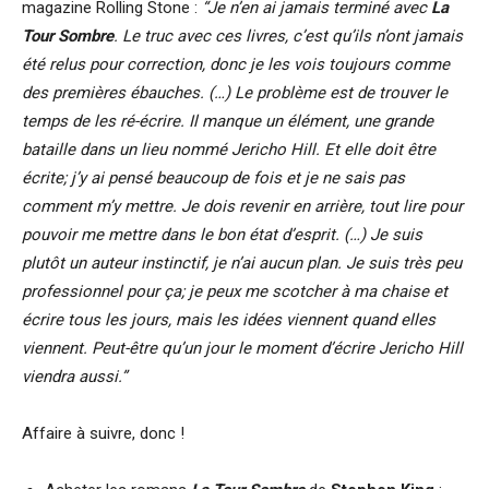
magazine Rolling Stone :
“Je n’en ai jamais terminé avec
La
Tour Sombre
. Le truc avec ces livres, c’est qu’ils n’ont jamais
été relus pour correction, donc je les vois toujours comme
des premières ébauches. (…) Le problème est de trouver le
temps de les ré-écrire. Il manque un élément, une grande
bataille dans un lieu nommé Jericho Hill. Et elle doit être
écrite; j’y ai pensé beaucoup de fois et je ne sais pas
comment m’y mettre. Je dois revenir en arrière, tout lire pour
pouvoir me mettre dans le bon état d’esprit. (…) Je suis
plutôt un auteur instinctif, je n’ai aucun plan. Je suis très peu
professionnel pour ça; je peux me scotcher à ma chaise et
écrire tous les jours, mais les idées viennent quand elles
viennent. Peut-être qu’un jour le moment d’écrire Jericho Hill
viendra aussi.”
Affaire à suivre, donc !