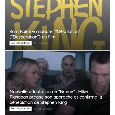
Sam Raimi va adapter “Désolation”
(“Desperation”) en film
Ses adaptations
1 août 2026
Nouvelle adaptation de “Brume” : Mike
Flanagan précise son approche et confirme la
bénédiction de Stephen King
Ses adaptations
28 juillet 2026