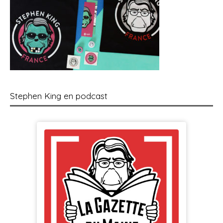
Stephen King en podcast