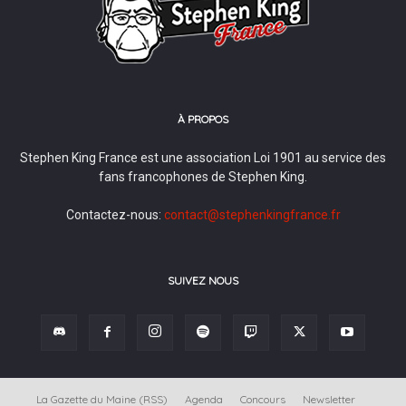
À PROPOS
Stephen King France est une association Loi 1901 au service des
fans francophones de Stephen King.
Contactez-nous:
contact@stephenkingfrance.fr
SUIVEZ NOUS
La Gazette du Maine (RSS)
Agenda
Concours
Newsletter