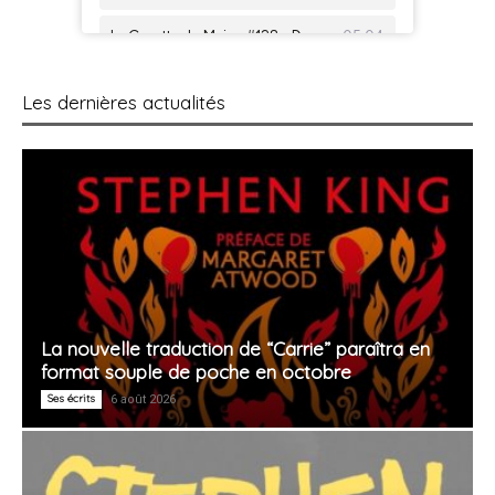
Les dernières actualités
La nouvelle traduction de “Carrie” paraîtra en
format souple de poche en octobre
Ses écrits
6 août 2026