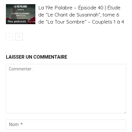
La 19e Palabre – Épisode 40 | Étude
de “Le Chant de Susannah”, tome 6
de “La Tour Sombre” – Couplets 1 à 4
Nos podcasts
LAISSER UN COMMENTAIRE