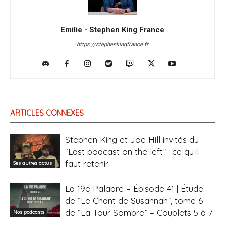
Emilie - Stephen King France
https://stephenkingfrance.fr
ARTICLES CONNEXES
Stephen King et Joe Hill invités du
“Last podcast on the left” : ce qu’il
faut retenir
Ses autres actus
La 19e Palabre – Épisode 41 | Étude
de “Le Chant de Susannah”, tome 6
de “La Tour Sombre” – Couplets 5 à 7
Nos podcasts