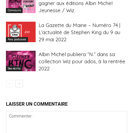
gagner aux éditions Albin Michel
Jeunesse / Wiz
Concours
La Gazette du Maine – Numéro 74 |
L’actualité de Stephen King du 9 au
29 mai 2022
Nos podcasts
Albin Michel publiera “N.” dans sa
collection Wiz pour ados, à la rentrée
2022
Ses écrits
LAISSER UN COMMENTAIRE