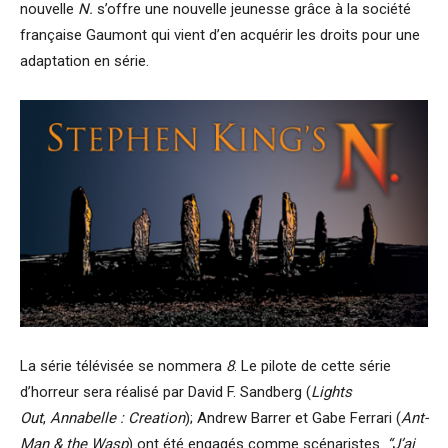
nouvelle
N.
s’offre une nouvelle jeunesse grâce à la société
française Gaumont qui vient d’en acquérir les droits pour une
adaptation en série.
La série télévisée se nommera
8
. Le pilote de cette série
d’horreur sera réalisé par David F. Sandberg (
Lights
Out
,
Annabelle : Creation
); Andrew Barrer et Gabe Ferrari (
Ant-
Man & the Wasp
) ont été engagés comme scénaristes.
“J’ai