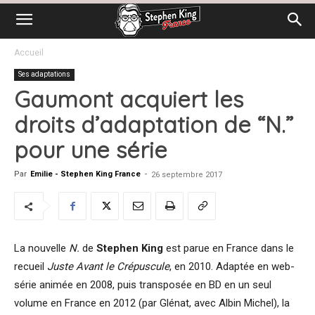
Accueil
Ses adaptations
Gaumont acquiert les
droits d’adaptation de “N.”
pour une série
Par
Emilie - Stephen King France
-
26 septembre 2017
La nouvelle
N.
de
Stephen King
est parue en France dans le
recueil
Juste Avant le Crépuscule
, en 2010. Adaptée en web-
série animée en 2008, puis transposée en BD en un seul
volume en France en 2012 (par Glénat, avec Albin Michel), la