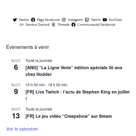
Twitter
Page Facebook
Instagram
Twitch
YouTube
Serveur Discord
Threads
Communauté Facebook
Évènements à venir
Toute la journée
AOÛT
6
[ANG] “La Ligne Verte” édition spéciale 30 ans
chez Hodder
15 h 00 min
-
18 h 00 min
AOÛT
9
[FR] Live Twitch : l’actu de Stephen King en juillet
!
Toute la journée
AOÛT
13
[FR] Le jeu vidéo “Creepshow” sur Steam
Voir le calendrier