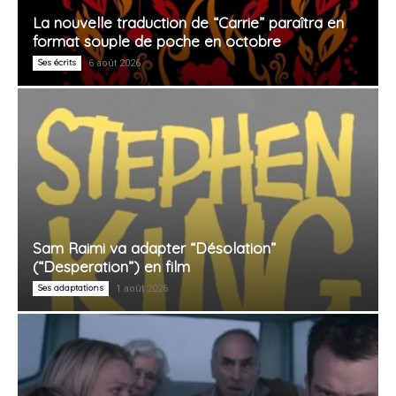
La nouvelle traduction de “Carrie” paraîtra en
format souple de poche en octobre
Ses écrits
6 août 2026
Sam Raimi va adapter “Désolation”
(“Desperation”) en film
Ses adaptations
1 août 2026