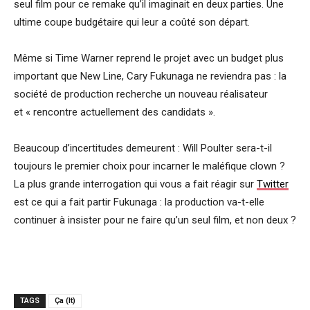
seul film pour ce remake qu’il imaginait en deux parties. Une
ultime coupe budgétaire qui leur a coûté son départ.
Même si Time Warner reprend le projet avec un budget plus
important que New Line, Cary Fukunaga ne reviendra pas : la
société de production recherche un nouveau réalisateur
et « rencontre actuellement des candidats ».
Beaucoup d’incertitudes demeurent : Will Poulter sera-t-il
toujours le premier choix pour incarner le maléfique clown ?
La plus grande interrogation qui vous a fait réagir sur
Twitter
est ce qui a fait partir Fukunaga : la production va-t-elle
continuer à insister pour ne faire qu’un seul film, et non deux ?
TAGS
Ça (It)