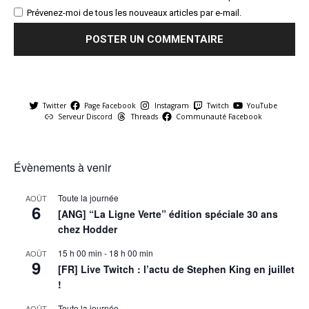
Prévenez-moi de tous les nouveaux articles par e-mail.
Twitter
Page Facebook
Instagram
Twitch
YouTube
Serveur Discord
Threads
Communauté Facebook
Évènements à venir
Toute la journée
AOÛT
6
[ANG] “La Ligne Verte” édition spéciale 30 ans
chez Hodder
15 h 00 min
-
18 h 00 min
AOÛT
9
[FR] Live Twitch : l’actu de Stephen King en juillet
!
Toute la journée
AOÛT