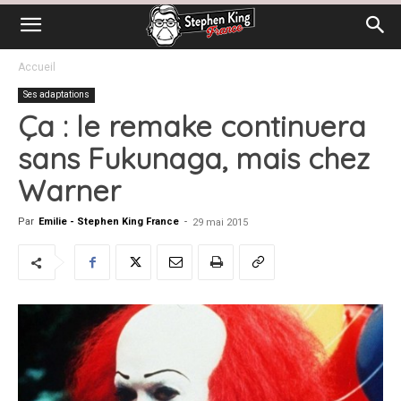
Accueil
Ses adaptations
Ça : le remake continuera
sans Fukunaga, mais chez
Warner
Par
Emilie - Stephen King France
-
29 mai 2015