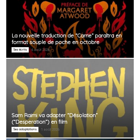
La nouvelle traduction de “Carrie” paraîtra en
format souple de poche en octobre
Ses écrits
6 août 2026
Sam Raimi va adapter “Désolation”
(“Desperation”) en film
Ses adaptations
1 août 2026