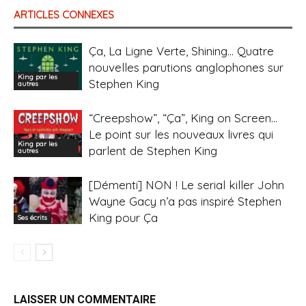
ARTICLES CONNEXES
Ça, La Ligne Verte, Shining… Quatre
nouvelles parutions anglophones sur
King par les
Stephen King
autres
“Creepshow”, “Ça”, King on Screen…
Le point sur les nouveaux livres qui
King par les
parlent de Stephen King
autres
[Démenti] NON ! Le serial killer John
Wayne Gacy n’a pas inspiré Stephen
King pour Ça
Ses écrits
LAISSER UN COMMENTAIRE