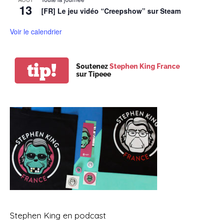
13
[FR] Le jeu vidéo “Creepshow” sur Steam
Voir le calendrier
tip!
Soutenez
Stephen King France
sur Tipeee
Stephen King en podcast