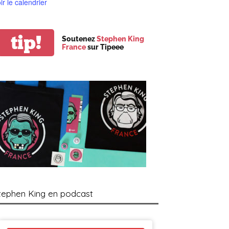
ir le calendrier
tip!
Soutenez
Stephen King
France
sur Tipeee
tephen King en podcast