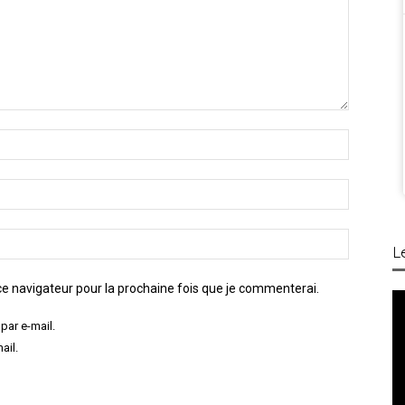
L
e navigateur pour la prochaine fois que je commenterai.
par e-mail.
ail.