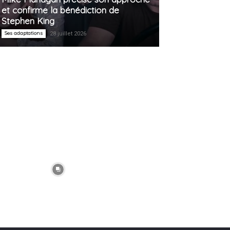
et confirme la bénédiction de
Stephen King
Ses adaptations
28 juillet 2026