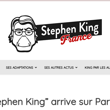
SES ADAPTATIONS
SES AUTRES ACTUS
KING PAR LES A
Stephen
ephen King” arrive sur P
King