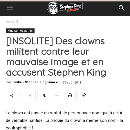
Accueil
King par les autres
[INSOLITE] Des clowns
militent contre leur
mauvaise image et en
accusent Stephen King
Par
Emilie - Stephen King France
-
23 août 2011
Le clown est passé du statut de personnage comique à celui
de véritable hantise. La phobie du clown a même son nom : la
coulrophobie !