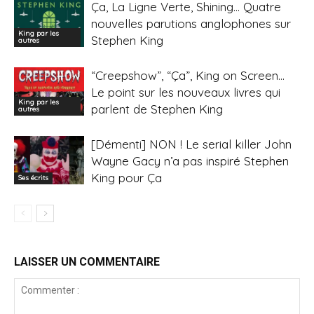
Ça, La Ligne Verte, Shining… Quatre
nouvelles parutions anglophones sur
King par les
Stephen King
autres
“Creepshow”, “Ça”, King on Screen…
Le point sur les nouveaux livres qui
King par les
parlent de Stephen King
autres
[Démenti] NON ! Le serial killer John
Wayne Gacy n’a pas inspiré Stephen
King pour Ça
Ses écrits
LAISSER UN COMMENTAIRE