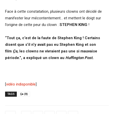
Face à cette constatation, plusieurs clowns ont décidé de
manifester leur mécontentement… et mettent le doigt sur
l’origine de cette peur du clown :
STEPHEN KING
!
“Tout ça, c’est de la faute de Stephen King ! Certains
disent que s’il n’y avait pas eu Stephen King et son
film
Ça
, les clowns ne vivraient pas une si mauvaise
période.”, a expliqué un clown au
Huffington Post.
[
vidéo indisponible
]
TAGS
Ça (It)