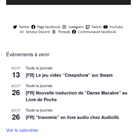
Twitter
Page Facebook
Instagram
Twitch
YouTube
Serveur Discord
Threads
Communauté Facebook
Évènements à venir
Toute la journée
AOÛT
13
[FR] Le jeu vidéo “Creepshow” sur Steam
Toute la journée
AOÛT
26
[FR] Nouvelle traduction de “Danse Macabre” au
Livre de Poche
Toute la journée
AOÛT
26
[FR] “Insomnie” en livre audio chez Audiolib
Voir le calendrier