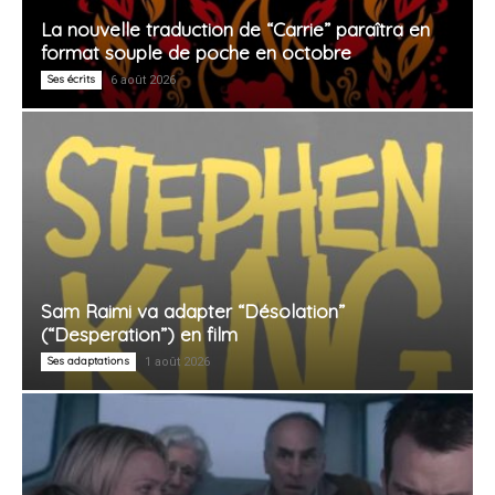
La nouvelle traduction de “Carrie” paraîtra en
format souple de poche en octobre
Ses écrits
6 août 2026
Sam Raimi va adapter “Désolation”
(“Desperation”) en film
Ses adaptations
1 août 2026