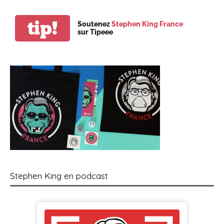
tip!
Soutenez
Stephen King France
sur Tipeee
Stephen King en podcast