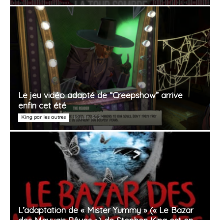
Le jeu vidéo adapté de “Creepshow” arrive
enfin cet été
King par les autres
12 juin 2026
L’adaptation de « Mister Yummy » (« Le Bazar