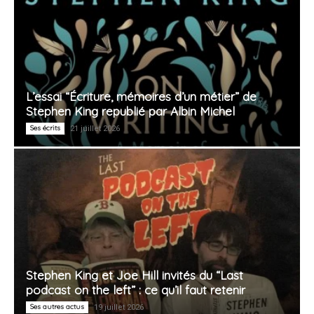
L’essai “Écriture, mémoires d’un métier” de
Stephen King republié par Albin Michel
Ses écrits
21 juillet 2026
Stephen King et Joe Hill invités du “Last
podcast on the left” : ce qu’il faut retenir
Ses autres actus
19 juillet 2026