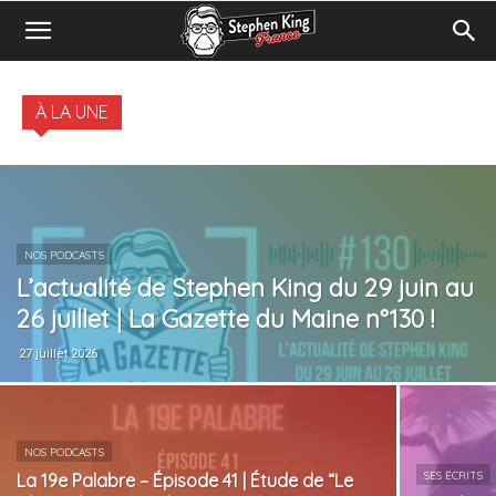
À LA UNE
NOS PODCASTS
L’actualité de Stephen King du 29 juin au
26 juillet | La Gazette du Maine n°130 !
27 juillet 2026
NOS PODCASTS
SES ÉCRITS
La 19e Palabre – Épisode 41 | Étude de “Le