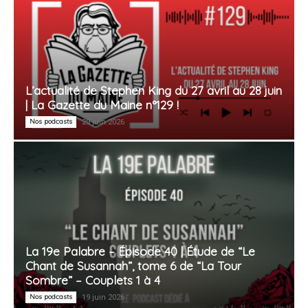
L’actualité de Stephen King du 27 avril au 28 juin
| La Gazette du Maine n°129 !
Nos podcasts
29 juin 2026
La 19e Palabre – Épisode 40 | Étude de “Le
Chant de Susannah”, tome 6 de “La Tour
Sombre” – Couplets 1 à 4
Nos podcasts
19 juin 2026