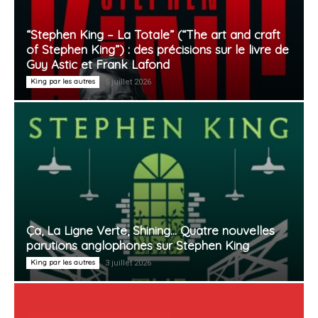
“Stephen King – La Totale” (“The art and craft
of Stephen King”) : des précisions sur le livre de
Guy Astic et Frank Lafond
King par les autres
5 juillet 2026
Ça, La Ligne Verte, Shining… Quatre nouvelles
parutions anglophones sur Stephen King
King par les autres
3 juillet 2026