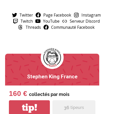
Twitter
Page Facebook
Instagram
Twitch
YouTube
Serveur Discord
Threads
Communauté Facebook
Stephen King France
160 €
collectés par
mois
tip!
36
tipeurs