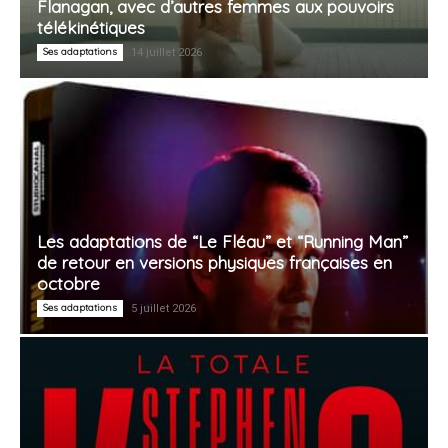
Flanagan, avec d’autres femmes aux pouvoirs
télékinétiques
Ses adaptations
14 juillet 2026
Les adaptations de “Le Fléau” et “Running Man”
de retour en versions physiques françaises en
octobre
Ses adaptations
5 juillet 2026